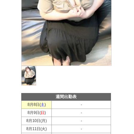
週間出勤表
8月8日(
土
)
-
8月9日(
日
)
-
8月10日(
月
)
-
8月11日(
火
)
-