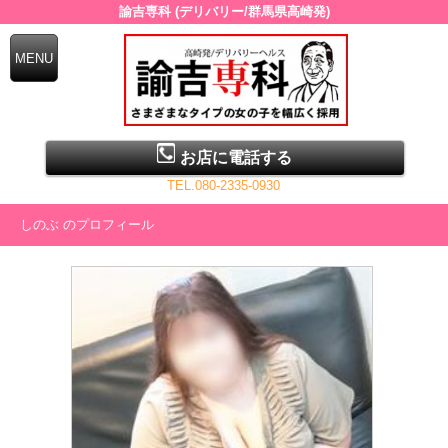
諭吉専科 (デリバリー/群馬県高崎発)
お店に電話する
TEL.080-2335-0930
しのぶ のプロフィール